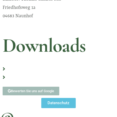
Friedhofsweg 1a
04683 Naunhof
Downloads
Erste Schritte nach Eintritt eines Sterbefalls
Formulare
Bewerten Sie uns auf Google
Datenschutz