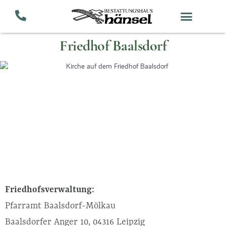
Zum
Inhalt
springen
Friedhof Baalsdorf
Friedhofsverwaltung:
Pfarramt Baalsdorf-Mölkau
Baalsdorfer Anger 10, 04316 Leipzig