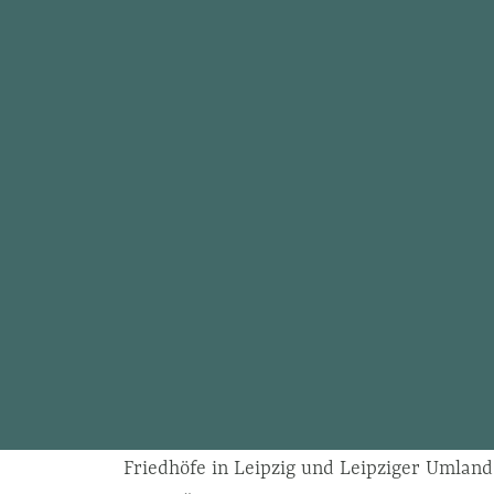
Friedhöfe in Leipzig und Leipziger Umland