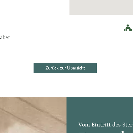
räber
Zurück zur Übersicht
Vom Eintritt des Ster