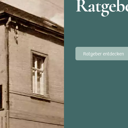
Ratgebe
Ratgeber entdecken