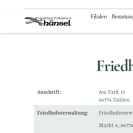
Zum
Inhalt
Filialen
Bestattun
springen
Fried
Anschrift:
Am Park 15
04774 Dahlen
Friedhofsverwaltung:
Friedhofsverw
Markt 4, 0477