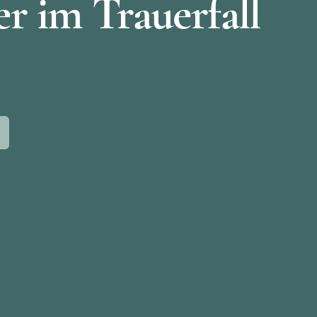
r im Trauerfall