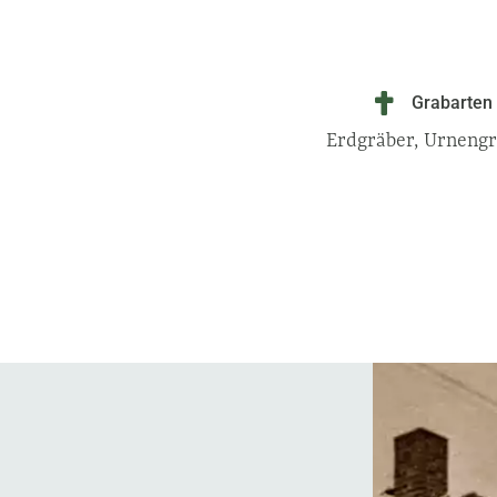
Grabarten
Erdgräber, Urneng