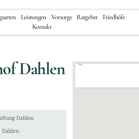
gsarten
Leistungen
Vorsorge
Ratgeber
Friedhöfe
Kontakt
hof Dahlen
altung Dahlen
4 Dahlen