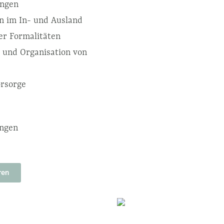
ungen
n im In- und Ausland
ler Formalitäten
 und Organisation von
orsorge
ungen
ren