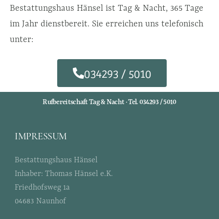
Bestattungshaus Hänsel ist Tag & Nacht, 365 Tage
im Jahr dienstbereit. Sie erreichen uns telefonisch
unter:
034293 / 5010
Rufbereitschaft Tag & Nacht · Tel. 034293 / 5010
IMPRESSUM
Bestattungshaus Hänsel
Inhaber: Thomas Hänsel e.K.
Friedhofsweg 1a
04683 Naunhof