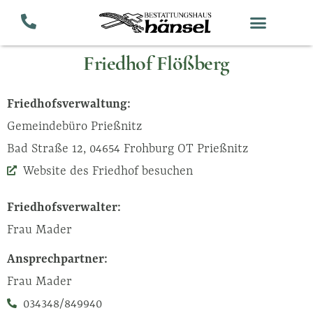
Zum
Inhalt
springen
Friedhof Flößberg
Friedhofsverwaltung:
Gemeindebüro Prießnitz
Bad Straße 12, 04654 Frohburg OT Prießnitz
Website des Friedhof besuchen
Friedhofsverwalter:
Frau Mader
Ansprechpartner:
Frau Mader
034348/849940