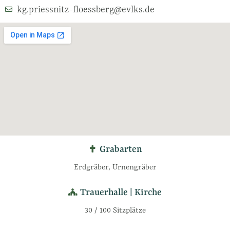
kg.priessnitz-floessberg@evlks.de
Grabarten
Erdgräber, Urnengräber
Trauerhalle | Kirche
30 / 100 Sitzplätze