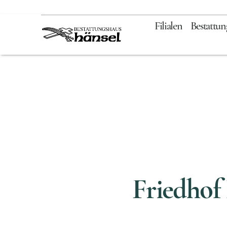
Zum
Inhalt
Filialen
Bestattun
springen
Friedhof