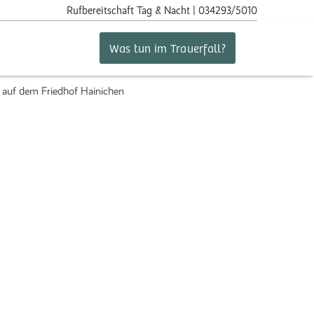
Rufbereitschaft
Tag & Nacht | 034293/5010
Was tun im Trauerfall?