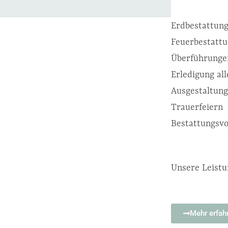
Erdbestattun
Feuerbestatt
Überführunge
Erledigung al
Ausgestaltung
Trauerfeiern
Bestattungsv
Unsere Leist
Mehr erfah