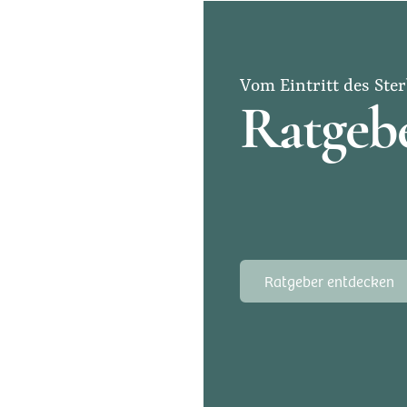
Vom Eintritt des Ster
Ratgebe
Ratgeber entdecken