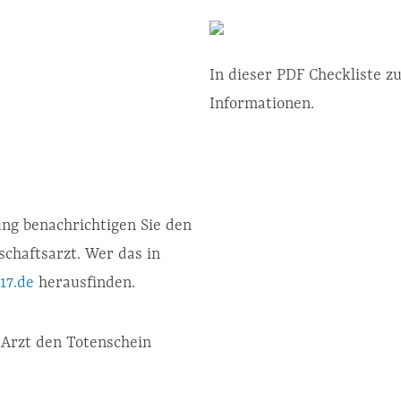
In dieser PDF Checkliste z
Informationen.
ung benachrichtigen Sie den
chaftsarzt. Wer das in
117.de
herausfinden.
 Arzt den Totenschein
estattungsunternehmen zu
 ist Tag & Nacht, 365 Tage