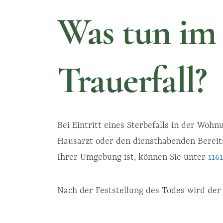
Was tun im
Trauerfall?
Bei Eintritt eines Sterbefalls in der Wohn
Hausarzt oder den diensthabenden Bereits
Ihrer Umgebung ist, können Sie unter
116
Nach der Feststellung des Todes wird der
ausstellen. Jetzt ist der Zeitpunkt ein B
kontaktieren. Das Bestattungshaus Hänsel