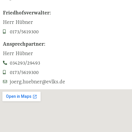
Friedhofsverwalter:
Herr Hübner
0173/5619300
Ansprechpartner:
Herr Hübner
034293/29493
0173/5619300
joerg.huebner@evlks.de