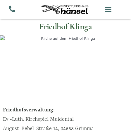
Zum
Inhalt
springen
Friedhof Klinga
Friedhofsverwaltung:
Ev.-Luth. Kirchspiel Muldental
August-Bebel-Straße 14, 04668 Grimma