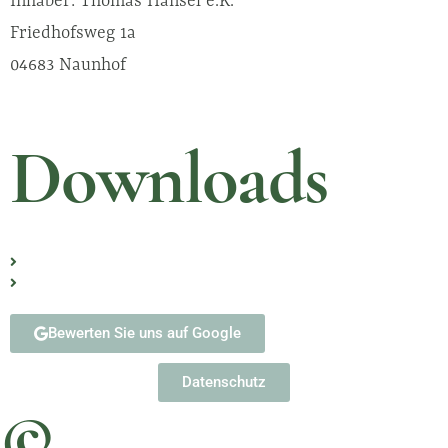
Inhaber: Thomas Hänsel e.K.
Friedhofsweg 1a
04683 Naunhof
Downloads
Erste Schritte nach Eintritt eines Sterbefalls
Formulare
Bewerten Sie uns auf Google
Datenschutz
©