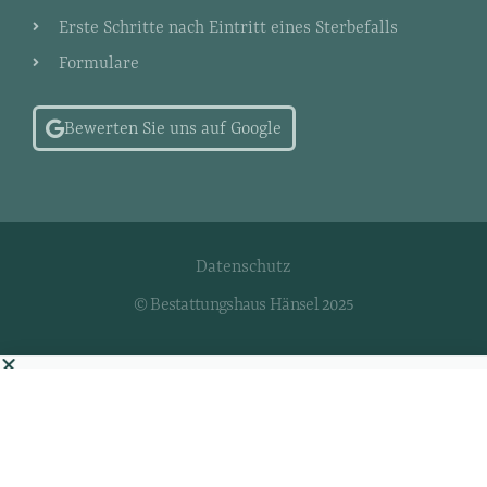
Erste Schritte nach Eintritt eines Sterbefalls
Formulare
Bewerten Sie uns auf Google
Datenschutz
© Bestattungshaus Hänsel 2025
Bestattungsvorsorge
Jetzt Preisgarantie sichern.