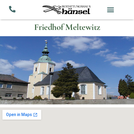
Zum
Inhalt
springen
Friedhof Meltewitz