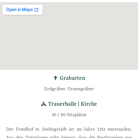
Grabarten
Erdgräber, Urnengräber
Trauerhalle | Kirche
20 / 80 Sitzplätze
Der Friedhof in Seelingstädt ist im Jahre 1251 entstanden.
Aus den Unterlagen geht hervor, dass die Pestkranken aus