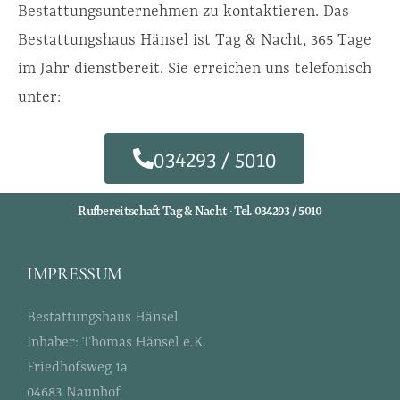
Bestattungsunternehmen zu kontaktieren. Das
Bestattungshaus Hänsel ist Tag & Nacht, 365 Tage
im Jahr dienstbereit. Sie erreichen uns telefonisch
unter:
034293 / 5010
Rufbereitschaft Tag & Nacht · Tel. 034293 / 5010
IMPRESSUM
Bestattungshaus Hänsel
Inhaber: Thomas Hänsel e.K.
Friedhofsweg 1a
04683 Naunhof