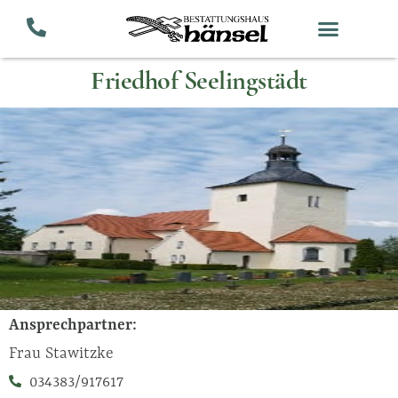
Zum
Inhalt
springen
Friedhof Seelingstädt
Ansprechpartner:
Frau Stawitzke
034383/917617