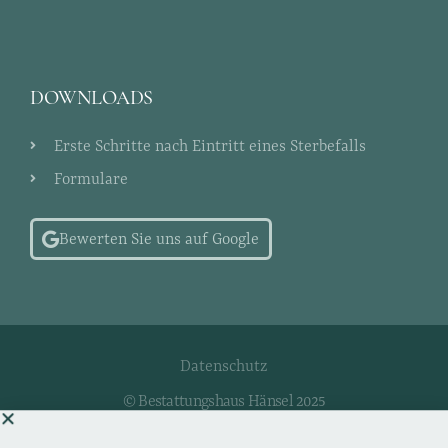
DOWNLOADS
Erste Schritte nach Eintritt eines Sterbefalls
Formulare
Bewerten Sie uns auf Google
Datenschutz
© Bestattungshaus Hänsel 2025