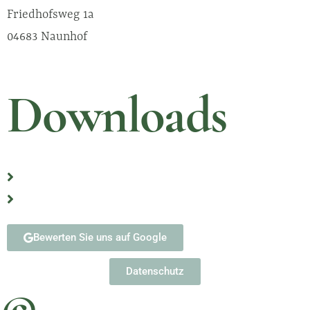
Friedhofsweg 1a
04683 Naunhof
Downloads
Erste Schritte nach Eintritt eines Sterbefalls
Formulare
Bewerten Sie uns auf Google
Datenschutz