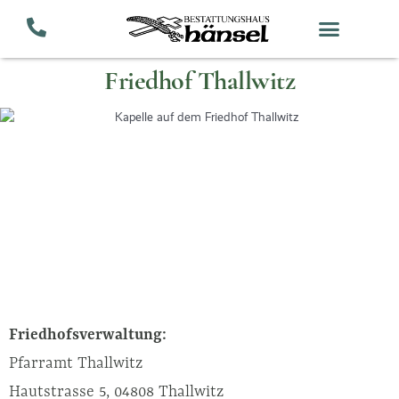
Zum
Inhalt
springen
Friedhof Thallwitz
Friedhofsverwaltung:
Pfarramt Thallwitz
Hautstrasse 5, 04808 Thallwitz