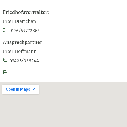
Friedhofsverwalter:
Frau Dierichen
0176/54772364
Ansprechpartner:
Frau Hoffmann
03425/926244
03425/926244