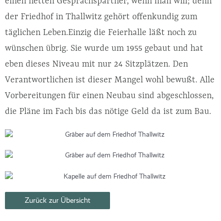
einen netten Gesprächspartner, wenn man will; denn
der Friedhof in Thallwitz gehört offenkundig zum
täglichen Leben.Einzig die Feierhalle läßt noch zu
wünschen übrig. Sie wurde um 1955 gebaut und hat
eben dieses Niveau mit nur 24 Sitzplätzen. Den
Verantwortlichen ist dieser Mangel wohl bewußt. Alle
Vorbereitungen für einen Neubau sind abgeschlossen,
die Pläne im Fach bis das nötige Geld da ist zum Bau.
Zurück zur Übersicht