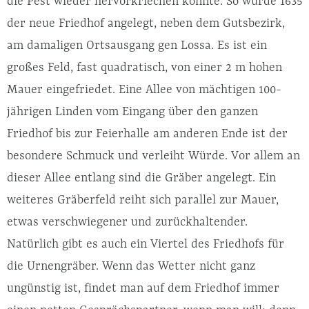
die Pest wieder hervorkriechen könnte. So wurde 1635
der neue Friedhof angelegt, neben dem Gutsbezirk,
am damaligen Ortsausgang gen Lossa. Es ist ein
großes Feld, fast quadratisch, von einer 2 m hohen
Mauer eingefriedet. Eine Allee von mächtigen 100-
jährigen Linden vom Eingang über den ganzen
Friedhof bis zur Feierhalle am anderen Ende ist der
besondere Schmuck und verleiht Würde. Vor allem an
dieser Allee entlang sind die Gräber angelegt. Ein
weiteres Gräberfeld reiht sich parallel zur Mauer,
etwas verschwiegener und zurückhaltender.
Natürlich gibt es auch ein Viertel des Friedhofs für
die Urnengräber. Wenn das Wetter nicht ganz
ungünstig ist, findet man auf dem Friedhof immer