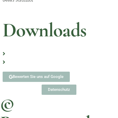
04683 Naunhof
Downloads
Erste Schritte nach Eintritt eines Sterbefalls
Formulare
Bewerten Sie uns auf Google
Datenschutz
©