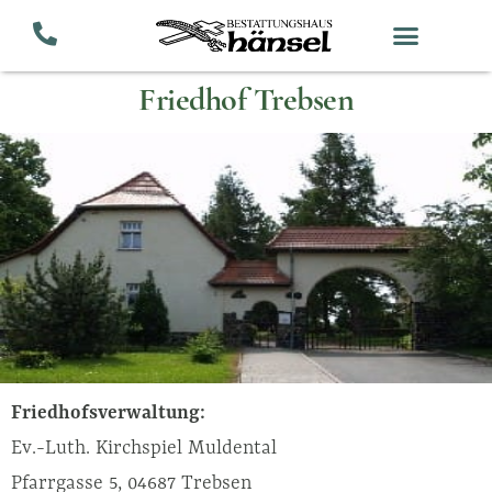
Zum
Inhalt
springen
Friedhof Trebsen
Friedhofsverwaltung:
Ev.-Luth. Kirchspiel Muldental
Pfarrgasse 5, 04687 Trebsen