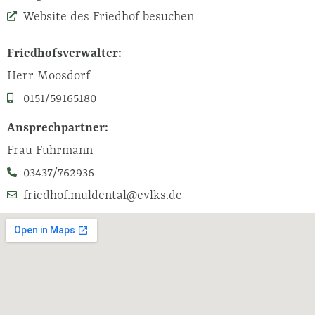
Website des Friedhof besuchen
Friedhofsverwalter:
Herr Moosdorf
0151/59165180
Ansprechpartner:
Frau Fuhrmann
03437/762936
friedhof.muldental@evlks.de