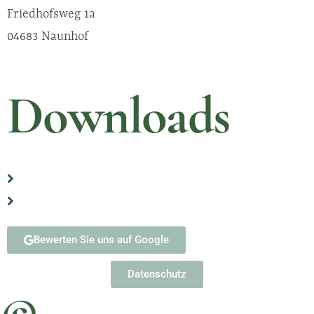
Friedhofsweg 1a
04683 Naunhof
Downloads
Erste Schritte nach Eintritt eines Sterbefalls
Formulare
Bewerten Sie uns auf Google
Datenschutz