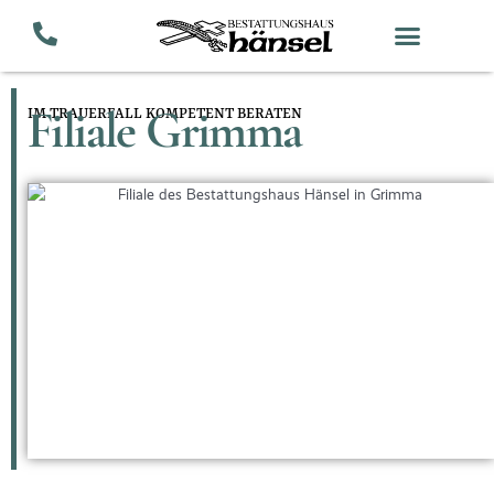
Zum
Inhalt
springen
IM TRAUERFALL KOMPETENT BERATEN
Filiale Grimma