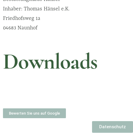
Inhaber: Thomas Hänsel e.K.
Friedhofsweg 1a
04683 Naunhof
Downloads
Erste Schritte nach Eintritt eines Sterbefalls
Formulare
Bewerten Sie uns auf Google
Datenschutz