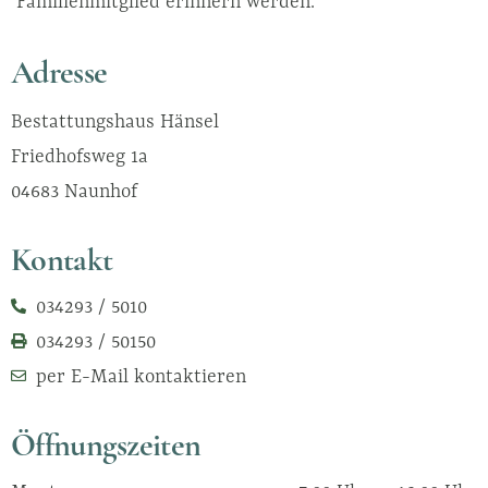
Familienmitglied erinnern werden.
Adresse
Bestattungshaus Hänsel
Friedhofsweg 1a
04683
Naunhof
Kontakt
034293 / 5010
034293 / 50150
per E-Mail kontaktieren
Öffnungszeiten