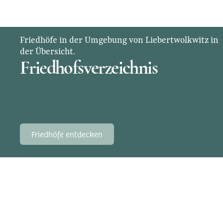
Unsere Leistungen
MEHR ERFAHREN
Friedhöfe in der Umgebung von Liebertwolkwitz in
der Übersicht.
Friedhofsverzeichnis
Friedhöfe entdecken